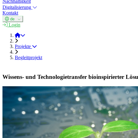
Nachhaltigkeit
Digitalisierung
Kontakt
de
Login
Biologisierung der Technik
Projekte
Begleitprojekt
Wissens- und Technologietransfer bioinspirierter Lösu