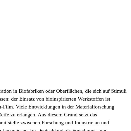
tion in Biofabriken oder Oberflächen, die sich auf Stimuli
en: der Einsatz von bioinspirierten Werkstoffen ist
on-Film. Viele Entwicklungen in der Materialforschung
Reife zu erlangen. Aus diesem Grund setzt das
nittstelle zwischen Forschung und Industrie an und
erte Lösungsansätze Deutschland als Forschungs- und