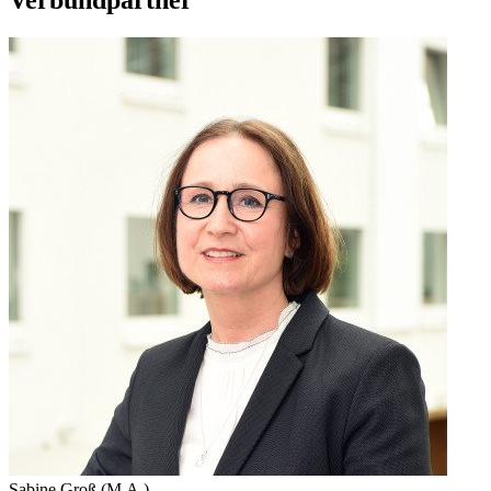
Verbundpartner
Sabine Groß (M.A.)