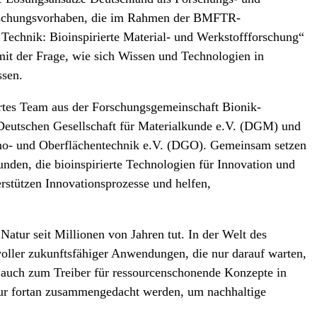
orschungsvorhaben, die im Rahmen der BMFTR-
echnik: Bioinspirierte Material- und Werkstoffforschung“
mit der Frage, wie sich Wissen und Technologien in
ssen.
ertes Team aus der Forschungsgemeinschaft Bionik-
eutschen Gesellschaft für Materialkunde e.V. (DGM) und
ano- und Oberflächentechnik e.V. (DGO). Gemeinsam setzen
unden, die bioinspirierte Technologien für Innovation und
rstützen Innovationsprozesse und helfen,
 Natur seit Millionen von Jahren tut. In der Welt des
oller zukunftsfähiger Anwendungen, die nur darauf warten,
en auch zum Treiber für ressourcenschonende Konzepte in
atur fortan zusammengedacht werden, um nachhaltige