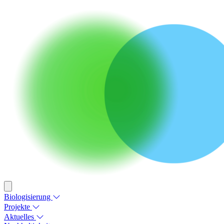
Biologisierung
Projekte
Aktuelles