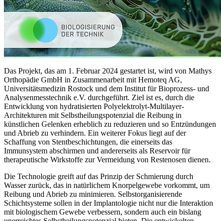
Das Projekt, das am 1. Februar 2024 gestartet ist, wird von Mathys
Orthopädie GmbH in Zusammenarbeit mit Hemoteq AG,
Universitätsmedizin Rostock und dem Institut für Bioprozess- und
Analysenmesstechnik e.V. durchgeführt. Ziel ist es, durch die
Entwicklung von hydratisierten Polyelektrolyt-Multilayer-
Architekturen mit Selbstheilungspotenzial die Reibung in
künstlichen Gelenken erheblich zu reduzieren und so Entzündungen
und Abrieb zu verhindern. Ein weiterer Fokus liegt auf der
Schaffung von Stentbeschichtungen, die einerseits das
Immunsystem abschirmen und andererseits als Reservoir für
therapeutische Wirkstoffe zur Vermeidung von Restenosen dienen.
Die Technologie greift auf das Prinzip der Schmierung durch
Wasser zurück, das in natürlichem Knorpelgewebe vorkommt, um
Reibung und Abrieb zu minimieren. Selbstorganisierende
Schichtsysteme sollen in der Implantologie nicht nur die Interaktion
mit biologischem Gewebe verbessern, sondern auch ein bislang
unerreichtes Selbstheilungspotenzial bieten. Die entwickelten