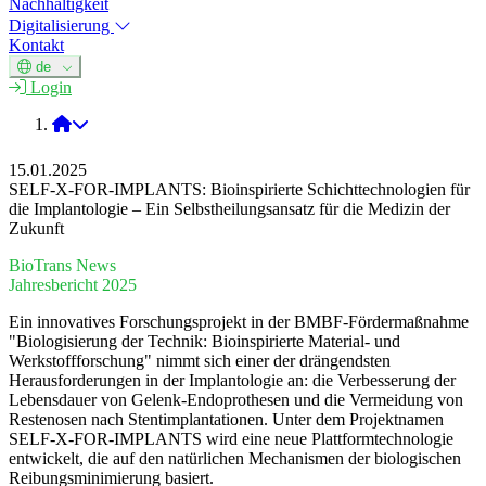
Nachhaltigkeit
Digitalisierung
Kontakt
de
Login
Biologisierung der Technik
15.01.2025
SELF-X-FOR-IMPLANTS: Bioinspirierte Schichttechnologien für
die Implantologie – Ein Selbstheilungsansatz für die Medizin der
Zukunft
BioTrans News
Jahresbericht 2025
Ein innovatives Forschungsprojekt in der BMBF-Fördermaßnahme
"Biologisierung der Technik: Bioinspirierte Material- und
Werkstoffforschung" nimmt sich einer der drängendsten
Herausforderungen in der Implantologie an: die Verbesserung der
Lebensdauer von Gelenk-Endoprothesen und die Vermeidung von
Restenosen nach Stentimplantationen. Unter dem Projektnamen
SELF-X-FOR-IMPLANTS wird eine neue Plattformtechnologie
entwickelt, die auf den natürlichen Mechanismen der biologischen
Reibungsminimierung basiert.